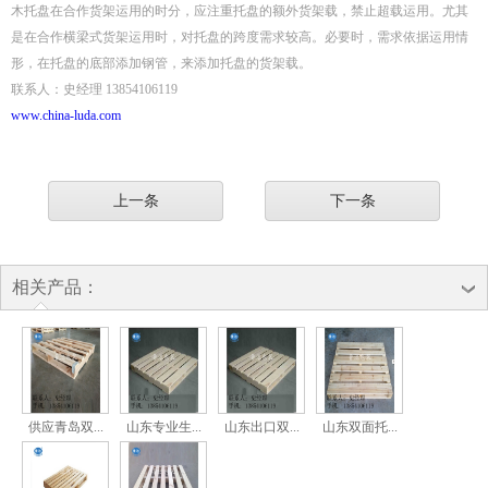
木托盘在合作货架运用的时分，应注重托盘的额外货架载，禁止超载运用。尤其
是在合作横梁式货架运用时，对托盘的跨度需求较高。必要时，需求依据运用情
形，在托盘的底部添加钢管，来添加托盘的货架载。
联系人：史经理 13854106119
www.china-luda.com
上一条
下一条
相关产品：
供应青岛双...
山东专业生...
山东出口双...
山东双面托...