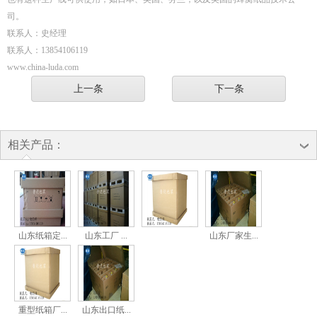
司。
联系人：史经理
联系人：13854106119
www.china-luda.com
上一条
下一条
相关产品：
山东纸箱定...
山东工厂 ...
山东厂家生...
重型纸箱厂...
山东出口纸...