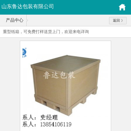
山东鲁达包装有限公司
产品中心
返回
重型纸箱，可免费打样送货上门，欢迎来电详询